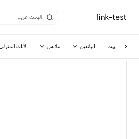
تخطي إلى المحتوى
link-test
بيت
الصفحة الرئيسية
/
البائعين
Women
ملابس
الأثاث المنزلي