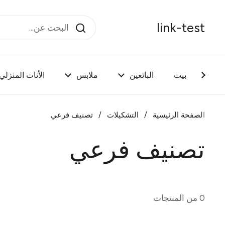
تخطي إلى المحتوى
link-test
بيت
البائعين
ملابس
الأثاث المنزلي
الصفحة الرئيسية
/
التشكيلات
/
تصنيف فرعي
تصنيف فرعي
0 من المنتجات