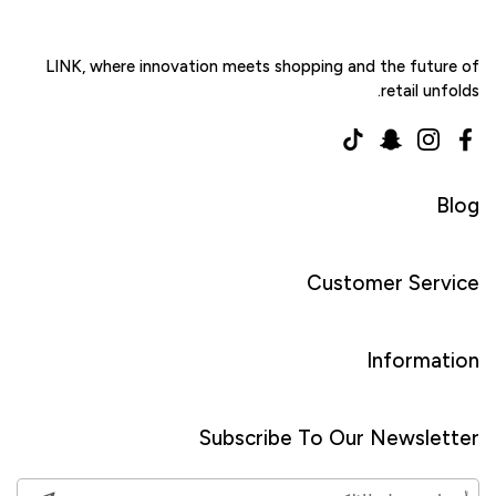
LINK, where innovation meets shopping and the future of
retail unfolds.
TikTok
Snapchat
Instagram
Facebook
Blog
Customer Service
Information
Subscribe To Our Newsletter