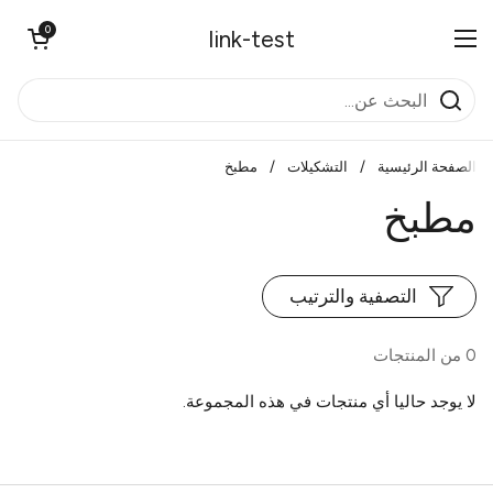
تخطي إلى المحتوى
0
فتح العربة
link-test
فتح القائمة
الصفحة الرئيسية
/
التشكيلات
/
مطبخ
مطبخ
التصفية والترتيب
0 من المنتجات
لا يوجد حاليا أي منتجات في هذه المجموعة.