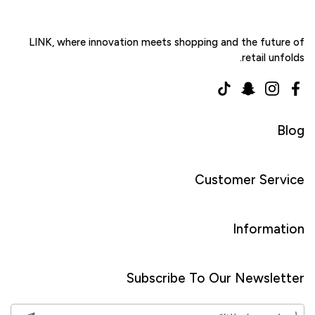
LINK, where innovation meets shopping and the future of
retail unfolds.
TikTok
Snapchat
Instagram
Facebook
Blog
Customer Service
Information
Subscribe To Our Newsletter