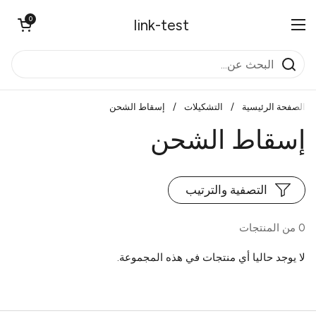
تخطي إلى المحتوى
0
فتح العربة
link-test
فتح القائمة
الصفحة الرئيسية
/
التشكيلات
/
إسقاط الشحن
إسقاط الشحن
التصفية والترتيب
0 من المنتجات
لا يوجد حاليا أي منتجات في هذه المجموعة.