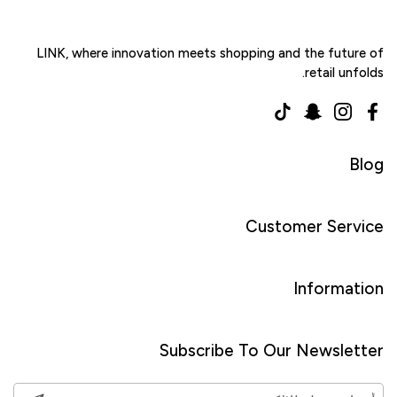
LINK, where innovation meets shopping and the future of
retail unfolds.
TikTok
Snapchat
Instagram
Facebook
Blog
Customer Service
Information
Subscribe To Our Newsletter