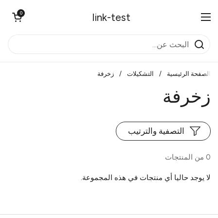
تخطي إلى المحتوى
0
فتح العربة
link-test
فتح القائمة
الصفحة الرئيسية
/
التشكيلات
/
زخرفة
زخرفة
التصفية والترتيب
0 من المنتجات
لا يوجد حاليا أي منتجات في هذه المجموعة.