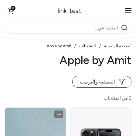
تخطي إلى المحتوى
0
فتح العربة
link-test
فتح القائمة
الصفحة الرئيسية
/
التشكيلات
/
Apple by Amit
Apple by Amit
التصفية والترتيب
2 من المنتجات
نفذ