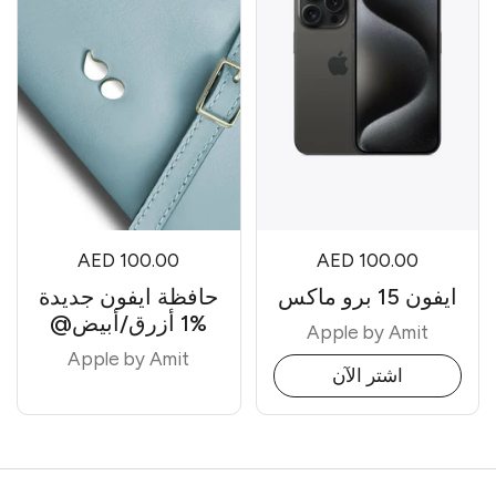
AED 100.00
AED 100.00
ايفون 15 برو ماكس
حافظة ايفون جديدة
%1 أزرق/أبيض@
Apple by Amit
Apple by Amit
اشتر الآن